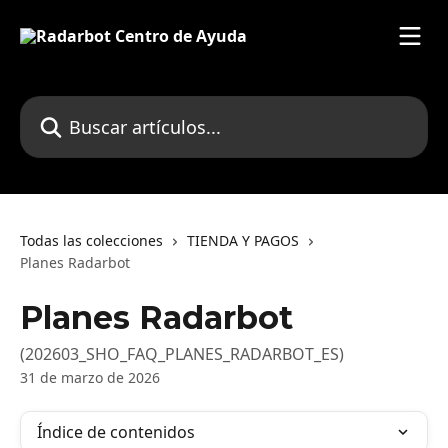
Ir al contenido principal
Buscar artículos...
Todas las colecciones
TIENDA Y PAGOS
Planes Radarbot
Planes Radarbot
(202603_SHO_FAQ_PLANES_RADARBOT_ES)
31 de marzo de 2026
Índice de contenidos