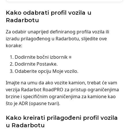
Kako odabrati profil vozila u 
Radarbotu
Za odabir unaprijed definiranog profila vozila ili 
izradu prilagođenog u Radarbotu, slijedite ove 
korake:
Dodirnite bočni izbornik ≡
Dodirnite Postavke.
Odaberite opciju Moje vozilo.
Imajte na umu da ako vozite kamion, trebat će vam 
verzija Radarbot RoadPRO za pristup ograničenjima 
brzine i specifičnim ograničenjima za kamione kao 
što je ADR (opasne tvari).
Kako kreirati prilagođeni profil vozila 
u Radarbotu