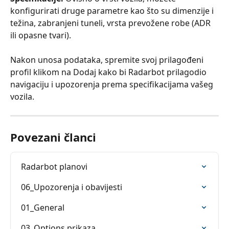
konfigurirati druge parametre kao što su dimenzije i 
težina, zabranjeni tuneli, vrsta prevožene robe (ADR 
ili opasne tvari).
Nakon unosa podataka, spremite svoj prilagođeni 
profil klikom na Dodaj kako bi Radarbot prilagodio 
navigaciju i upozorenja prema specifikacijama vašeg 
vozila.
Povezani članci
Radarbot planovi
06_Upozorenja i obavijesti
01_General
03_Options prikaza