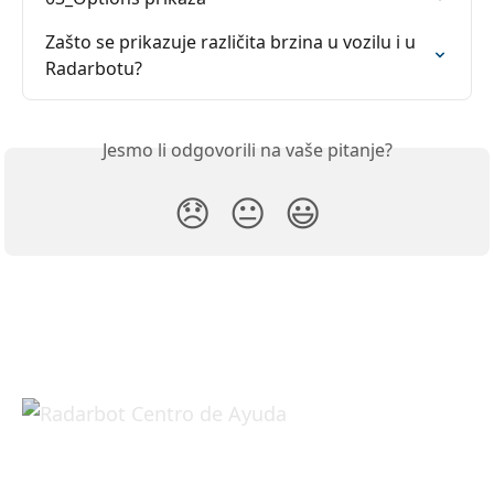
Zašto se prikazuje različita brzina u vozilu i u 
Radarbotu?
Jesmo li odgovorili na vaše pitanje?
😞
😐
😃