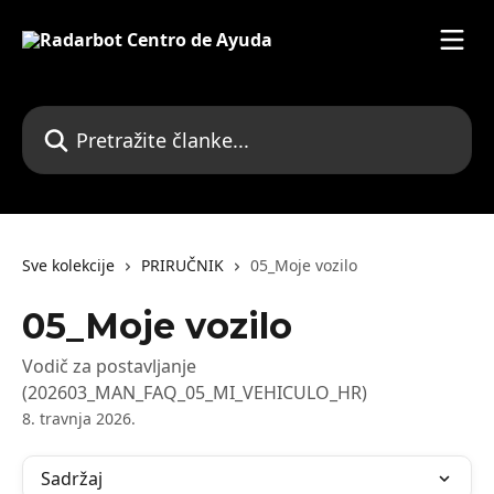
Prijeđite na glavni sadržaj
Pretražite članke...
Sve kolekcije
PRIRUČNIK
05_Moje vozilo
05_Moje vozilo
Vodič za postavljanje
(202603_MAN_FAQ_05_MI_VEHICULO_HR)
8. travnja 2026.
Sadržaj