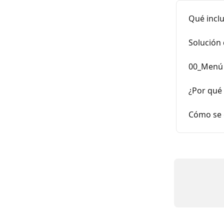
Qué inclu
Solución
00_Menú 
¿Por qué
Cómo se g