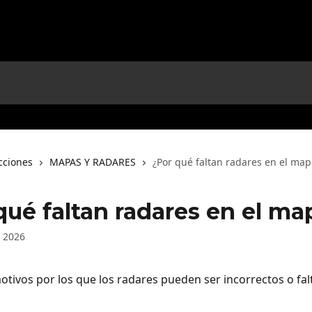
cciones
MAPAS Y RADARES
¿Por qué faltan radares en el map
qué faltan radares en el ma
 2026
otivos por los que los radares pueden ser incorrectos o falt