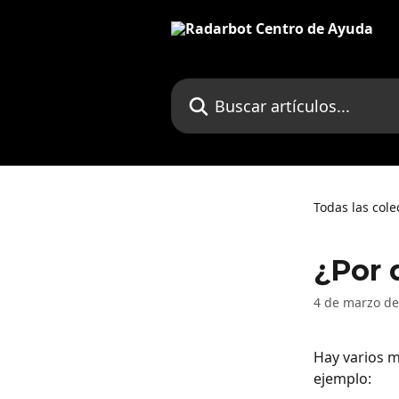
Ir al contenido principal
Buscar artículos...
Todas las cole
¿Por 
4 de marzo de
Hay varios m
ejemplo: