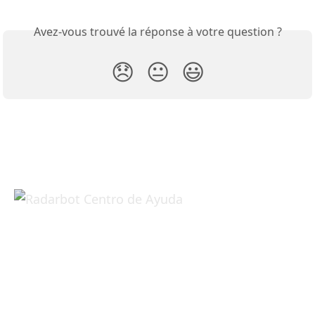
Avez-vous trouvé la réponse à votre question ?
😞
😐
😃