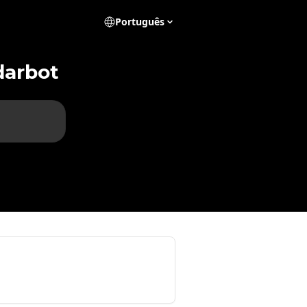
Português
darbot