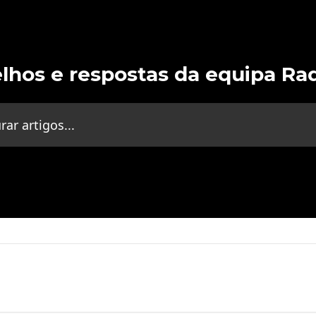
lhos e respostas da equipa Ra
gos...