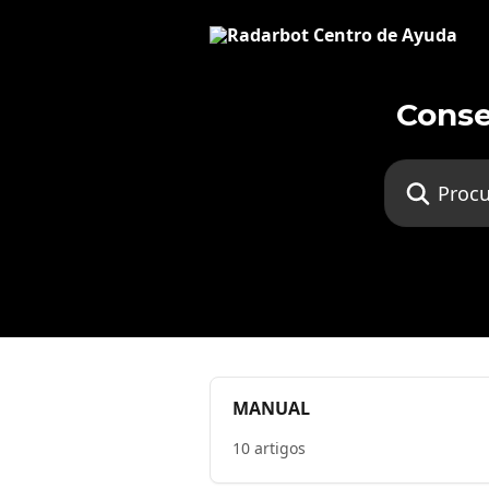
Ir para conteúdo principal
Conse
Procurar arti
MANUAL
10 artigos